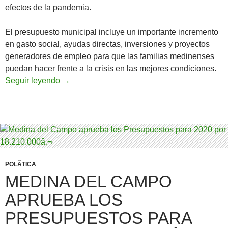
efectos de la pandemia.
El presupuesto municipal incluye un importante incremento
en gasto social, ayudas directas, inversiones y proyectos
generadores de empleo para que las familias medinenses
puedan hacer frente a la crisis en las mejores condiciones.
Medina aprueba por amplia mayorÃ­a un presup
Seguir leyendo
→
POLÃ­TICA
MEDINA DEL CAMPO
APRUEBA LOS
PRESUPUESTOS PARA