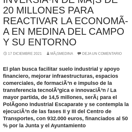
20 MILLONES PARA
REACTIVAR LA ECONOMÃ­
A EN MEDINA DEL CAMPO
Y SU ENTORNO
17 DICIEMBRE 2021
MÃ¡SMEDINA
DEJA UN COMENTARIO
El plan busca facilitar suelo industrial y apoyo
financiero, mejorar infraestructuras, espacios
comerciales, de formaciÃ³n e impulso de la
transferencia tecnolÃ³gica e innovaciÃ³n / La
mayor partida, de 14,5 millones, serÃ¡ para el
PolÃ­gono Industrial Escaparate y se contempla la
ejecuciÃ³n de las fases II y III del Centro de
Transportes, con 932.000 euros, financiados al 50
% por la Junta y el Ayuntamiento