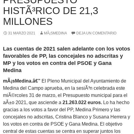
HISTÃ³RICO DE 21,3
MILLONES
31 MARZO 2021
MÃ¡SMEDINA
DEJA UN COMENTARIO
Las cuentas de 2021 salen adelante con los votos
favorables de PP, las concejales no adscritas y
MP y los votos en contra del PSOE y Gana
Medina
mÃ¡sMedina.â€”
El Pleno Municipal del Ayuntamiento de
Medina del Campo aprueba, en la sesiÃ³n celebrada este
miÃ©rcoles 31 de marzo, el Presupuesto municipal para el
aÃ±o 2021, que asciende a
21.263.022 euros.
Lo ha hecho
gracias a los votos a favor del PP, Medina Primero y las
concejales no adscritas, Cristina Blanco y Susana Herrera y
los votos en contra de PSOE y Gana Medina. El objetivo
central de estas cuentas se centra en superar juntos los