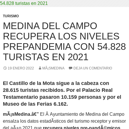
TURISMO
MEDINA DEL CAMPO
RECUPERA LOS NIVELES
PREPANDEMIA CON 54.828
TURISTAS EN 2021
19 ENERO 2022
MÃ¡SMEDINA
DEJA UN COMENTARIO
El Castillo de la Mota sigue a la cabeza con
28.615 turistas recibidos. Por el Palacio Real
Testamentario pasaron 10.159 personas y por el
Museo de las Ferias 6.162.
mÃ¡sMedina.â€”
El Â Ayuntamiento de Medina del Campo
ensalza los datos estadÃ­sticos del turismo receptor y emisor
del aÃ±o 2021 que
recupera niveles pre-pandÃ©micos